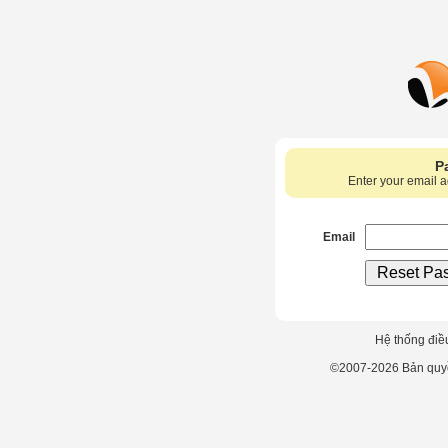
P
Enter your email 
Email
Hệ thống điề
©2007-2026 Bản qu