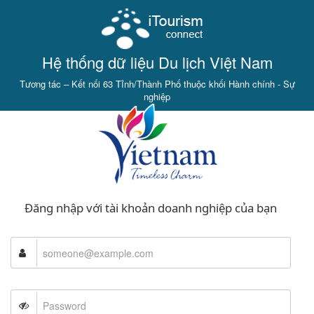
Hệ thống dữ liệu Du lịch Việt Nam
Tương tác – Kết nối 63 Tỉnh/Thành Phố thuộc khối Hành chính - Sự
nghiệp
Đăng nhập với tài khoản doanh nghiệp của bạn