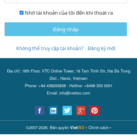
Nhớ tài khoản của tôi đến khi thoát ra
Đăng nhập
Không thể truy cập tài khoản?
Đăng ký mới
Địa chỉ: 18th Floor, VTC Online Tower, 18 Tam Trinh Str.,Hai Ba Trung
Dist., Hanoi, Vietnam
Phone: +84 438293838 - Hotline: +8498 353 0001
Email: info@vietiso.com
©2007-2026. Bản quyền
Viet
ISO
•
Chính sách
•